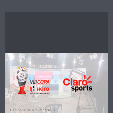
Campaña de alto impacto ⇢