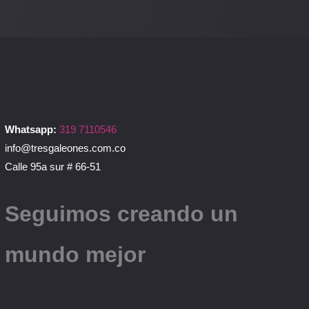
Whatsapp:
319 7110546
info@tresgaleones.com.co
Calle 95a sur # 66-51
Seguimos creando un
mundo mejor