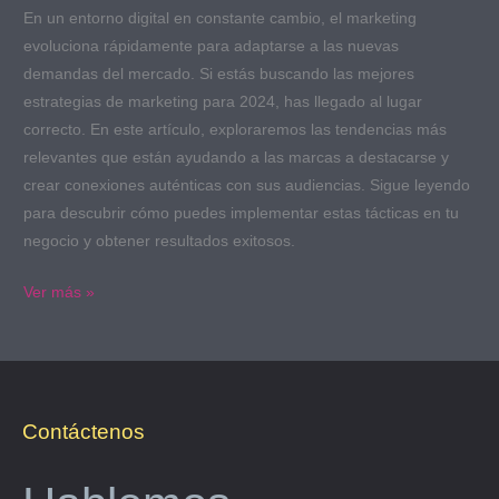
En un entorno digital en constante cambio, el marketing
evoluciona rápidamente para adaptarse a las nuevas
demandas del mercado. Si estás buscando las mejores
estrategias de marketing para 2024, has llegado al lugar
correcto. En este artículo, exploraremos las tendencias más
relevantes que están ayudando a las marcas a destacarse y
crear conexiones auténticas con sus audiencias. Sigue leyendo
para descubrir cómo puedes implementar estas tácticas en tu
negocio y obtener resultados exitosos.
Ver más »
Contáctenos