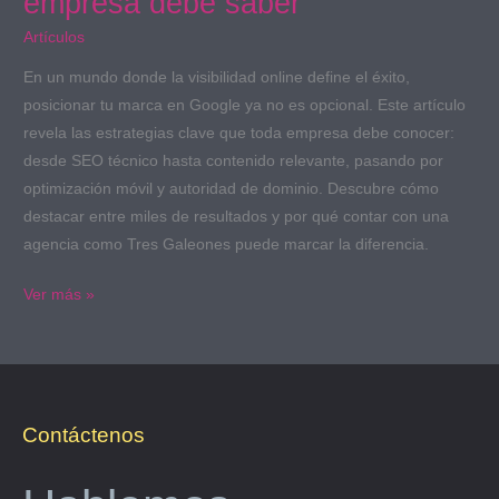
empresa debe saber
Artículos
En un mundo donde la visibilidad online define el éxito,
posicionar tu marca en Google ya no es opcional. Este artículo
revela las estrategias clave que toda empresa debe conocer:
desde SEO técnico hasta contenido relevante, pasando por
optimización móvil y autoridad de dominio. Descubre cómo
destacar entre miles de resultados y por qué contar con una
agencia como Tres Galeones puede marcar la diferencia.
Ver más »
Contáctenos