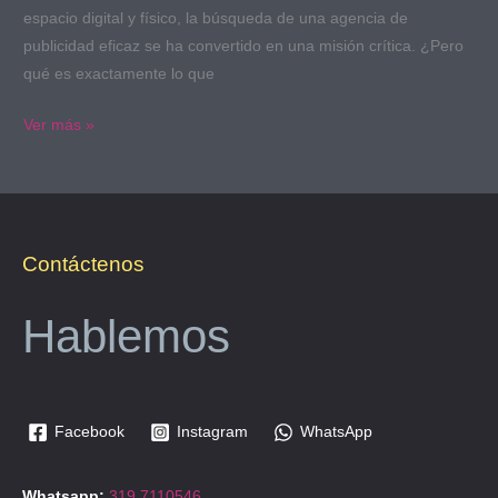
espacio digital y físico, la búsqueda de una agencia de
publicidad eficaz se ha convertido en una misión crítica. ¿Pero
qué es exactamente lo que
Ver más »
Contáctenos
Hablemos
Facebook
Instagram
WhatsApp
Whatsapp:
319 7110546