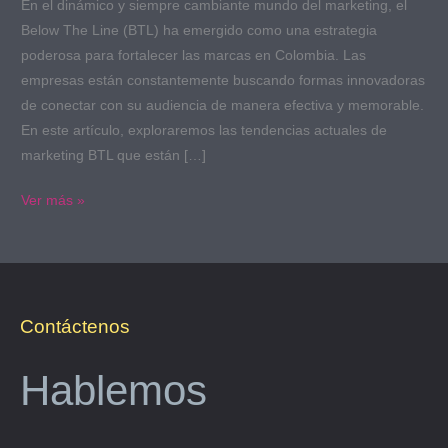
En el dinámico y siempre cambiante mundo del marketing, el
Below The Line (BTL) ha emergido como una estrategia
poderosa para fortalecer las marcas en Colombia. Las
empresas están constantemente buscando formas innovadoras
de conectar con su audiencia de manera efectiva y memorable.
En este artículo, exploraremos las tendencias actuales de
marketing BTL que están […]
Ver más »
Contáctenos
Hablemos