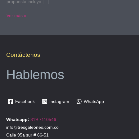
propuesta incluyó […]
Ver más »
Contáctenos
Hablemos
Facebook
Instagram
WhatsApp
Whatsapp:
319 7110546
info@tresgaleones.com.co
Calle 95a sur # 66-51