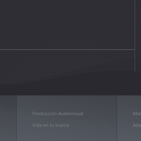
Producción Audiovisual
Mar
Vida en tu marca
Ada