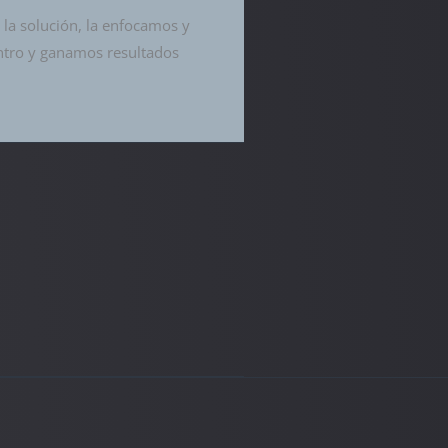
la solución, la enfocamos y
ntro y ganamos resultados