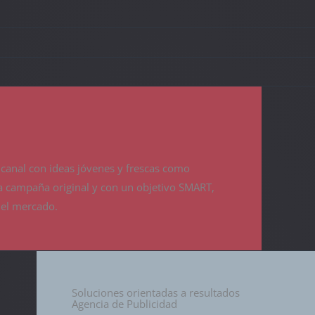
canal con ideas jóvenes y frescas como
a campaña original y con un objetivo SMART,
 el mercado.
Soluciones orientadas a resultados
Agencia de Publicidad