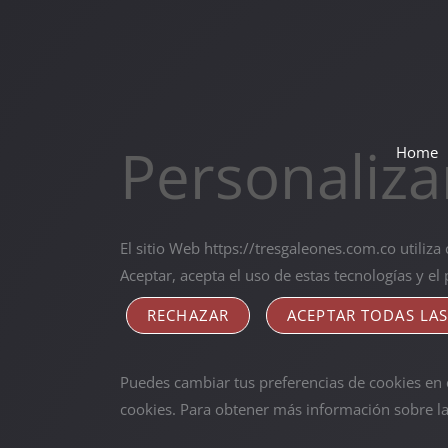
Ir
al
contenido
Personaliza
Home
El sitio Web https://tresgaleones.com.co utiliza
Aceptar, acepta el uso de estas tecnologías y e
RECHAZAR
ACEPTAR TODAS LAS
Puedes cambiar tus preferencias de cookies en c
cookies. Para obtener más información sobre l