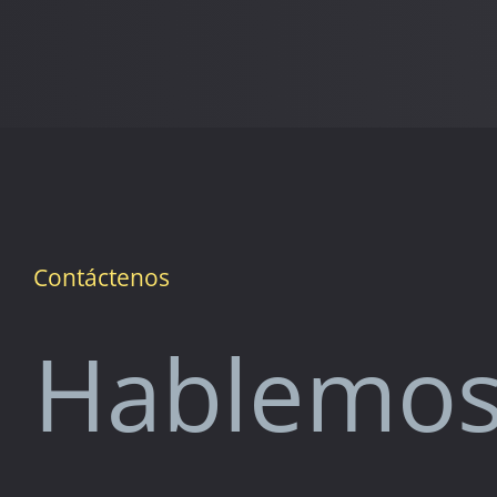
Contáctenos
Hablemo