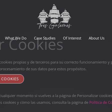
r Cookies
What We Do
Case Studies
Of Interest
About Us
 cookies propias y de terceros para su correcto funcionamiento y pa
l procesamiento de sus datos para estos propósitos.
 COOKIES
ualquier momento si vuelves a la página de Personalizar cookies,
as cookies y cómo las usamos, consulta la página de
Política de C