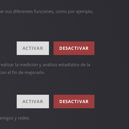
izar sus diferentes funciones, como por ejemplo,
ACTIVAR
DESACTIVAR
alizar la medición y análisis estadístico de la
con el fin de mejorarlo.
ACTIVAR
DESACTIVAR
 amigos y redes.