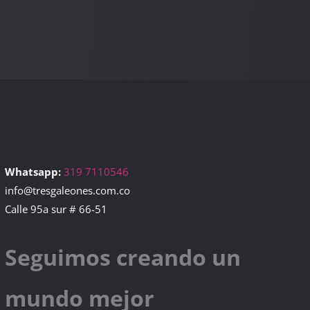
Whatsapp:
319 7110546
info@tresgaleones.com.co
Calle 95a sur # 66-51
Seguimos creando un
mundo mejor