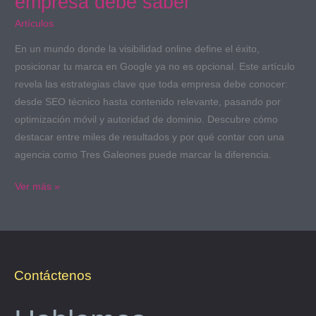
empresa debe saber
Artículos
En un mundo donde la visibilidad online define el éxito,
posicionar tu marca en Google ya no es opcional. Este artículo
revela las estrategias clave que toda empresa debe conocer:
desde SEO técnico hasta contenido relevante, pasando por
optimización móvil y autoridad de dominio. Descubre cómo
destacar entre miles de resultados y por qué contar con una
agencia como Tres Galeones puede marcar la diferencia.
Ver más »
Contáctenos