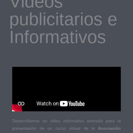
Videos
publicitarios e
Informativos
Desarrollamos un video informativo animado para la
presentación de un curso virtual de la
Asociación