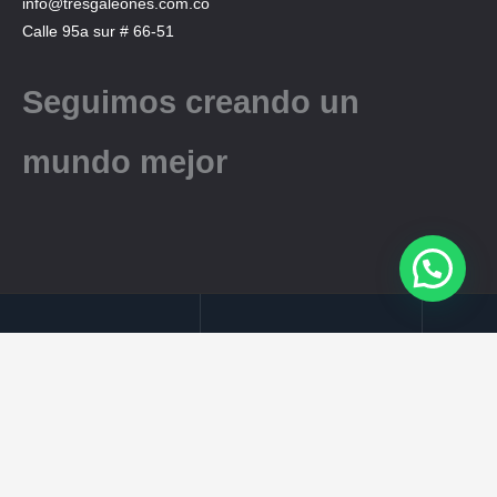
info@tresgaleones.com.co
Calle 95a sur # 66-51
Seguimos creando un
mundo mejor
Copyright © 2026 Tres Galeones
Desarrollado por:
Shodo Diseño
Aviso Legal
Política de Privacidad
Política de Cookies