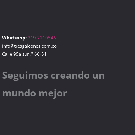
Whatsapp:
319 7110546
info@tresgaleones.com.co
Calle 95a sur # 66-51
Seguimos creando un
mundo mejor