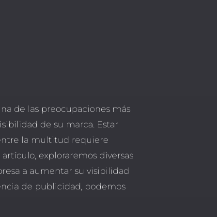
una de las preocupaciones más
ibilidad de su marca. Estar
entre la multitud requiere
e artículo, exploraremos diversas
resa a aumentar su visibilidad
encia de publicidad, podemos