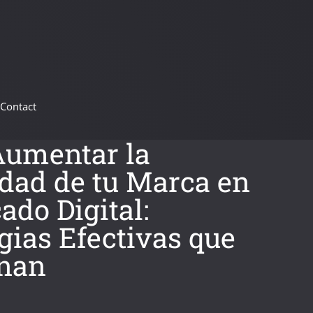
Contact
umentar la
idad de tu Marca en
ado Digital:
gias Efectivas que
nan