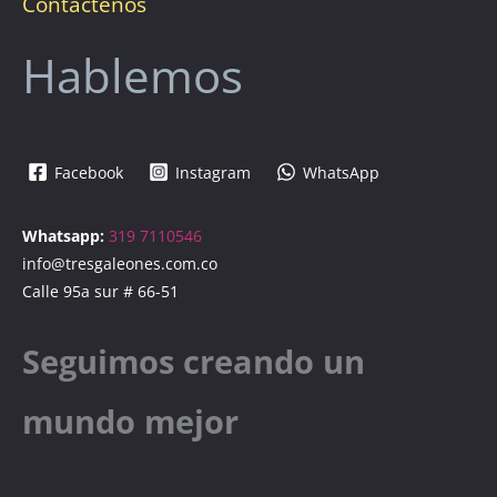
Contáctenos
Hablemos
Facebook
Instagram
WhatsApp
Whatsapp:
319 7110546
info@tresgaleones.com.co
Calle 95a sur # 66-51
Seguimos creando un
mundo mejor