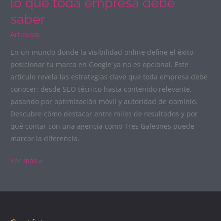
lo que toda empresa debe
saber
Artículos
En un mundo donde la visibilidad online define el éxito,
posicionar tu marca en Google ya no es opcional. Este
artículo revela las estrategias clave que toda empresa debe
conocer: desde SEO técnico hasta contenido relevante,
pasando por optimización móvil y autoridad de dominio.
Descubre cómo destacar entre miles de resultados y por
qué contar con una agencia como Tres Galeones puede
marcar la diferencia.
Ver más »