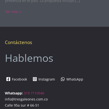
presencia en el país. La propuesta incluyó […]
Ver más »
Contáctenos
Hablemos
Facebook
Instagram
WhatsApp
Whatsapp:
319 7110546
info@tresgaleones.com.co
Calle 95a sur # 66-51