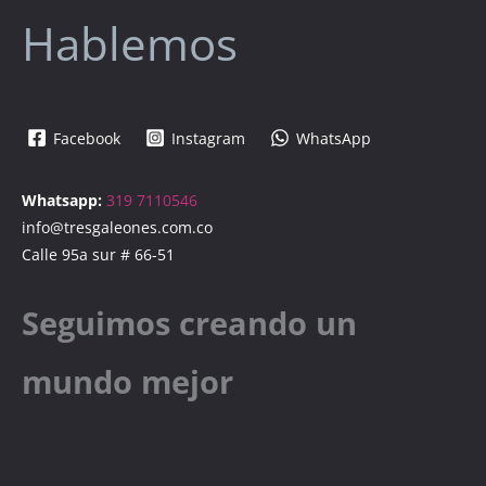
Hablemos
Facebook
Instagram
WhatsApp
Whatsapp:
319 7110546
info@tresgaleones.com.co
Calle 95a sur # 66-51
Seguimos creando un
mundo mejor