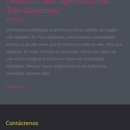
necesitas una agencia como
Tres Galeones)
Artículos
Una buena estrategia publicitaria no es suerte, es magia
con método. En Tres Galeones combinamos creatividad,
análisis y acción para que tu marca no solo se vea, sino que
impacte. En este artículo te contamos cómo una agencia
con visión integral transforma ideas en resultados
medibles. Porque hacer publicidad no es suficiente,
necesitas hacerla bien.
Ver más »
Contáctenos