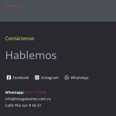
Ver más »
Contáctenos
Hablemos
Facebook
Instagram
WhatsApp
Whatsapp:
319 7110546
info@tresgaleones.com.co
Calle 95a sur # 66-51