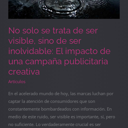
impacto
de
una
campaña
No solo se trata de ser
publicitaria
visible, sino de ser
creativa
inolvidable: El impacto de
una campaña publicitaria
creativa
Artículos
En el acelerado mundo de hoy, las marcas luchan por
captar la atención de consumidores que son
constantemente bombardeados con información. En
medio de este ruido, ser visible es importante, sí, pero
no suficiente. Lo verdaderamente crucial es ser