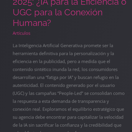
2025: ¿IA para la Eficiencia o
UGC para la Conexión
Humana?
Artículos
La Inteligencia Artificial Generativa promete ser la
herramienta definitiva para la personalización y la
eficiencia en la publicidad, pero a medida que el
contenido sintético inunda la red, los consumidores
desarrollan una “fatiga por IA” y buscan refugio en la
autenticidad. El contenido generado por el usuario
(UGC) y las campañas “People-Led” se consolidan como
la respuesta a esta demanda de transparencia y
conexión real. Exploramos el equilibrio estratégico que
su agencia debe encontrar para capitalizar la velocidad
de la IA sin sacrificar la confianza y la credibilidad que