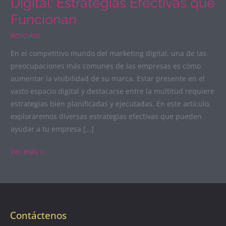
Digital: Estrategias Efectivas que
Funcionan
Artículos
En el competitivo mundo del marketing digital, una de las
preocupaciones más comunes de las empresas es cómo
aumentar la visibilidad de su marca. Estar presente en el
vasto espacio digital y destacarse entre la multitud requiere
estrategias bien planificadas y ejecutadas. En este artículo,
exploraremos diversas estrategias efectivas que pueden
ayudar a tu empresa […]
Ver más »
Contáctenos