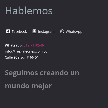
Hablemos
Facebook
Instagram
WhatsApp
Whatsapp:
319 7110546
info@tresgaleones.com.co
Calle 95a sur # 66-51
Seguimos creando un
mundo mejor